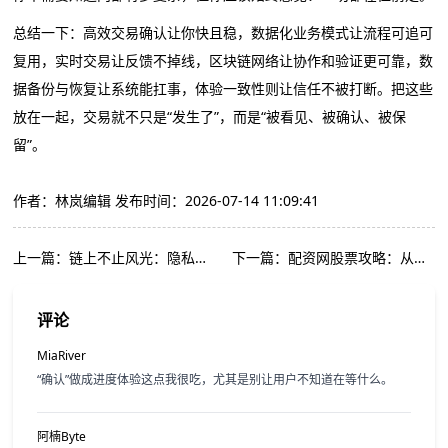
总结一下：高效交易确认让你快且稳，数据化业务模式让流程可追可
复用，实时交易让反馈不掉线，区块链网络让协作和验证更可靠，数
据备份与恢复让系统能扛事，体验一致性则让信任不被打断。把这些
放在一起，交易就不只是“发生了”，而是“被看见、被确认、被保
留”。
作者：林岚编辑
发布时间：2026-07-14 11:09:41
上一篇：链上不止风光：隐私护城河+智能金融引擎的霸气重构
下一篇：配资网股票攻略：从趋势判断到资金风控的“强约束”路线图
评论
MiaRiver
“确认”做成进度体验这点我很吃，尤其是别让用户不知道在等什么。
阿楠Byte