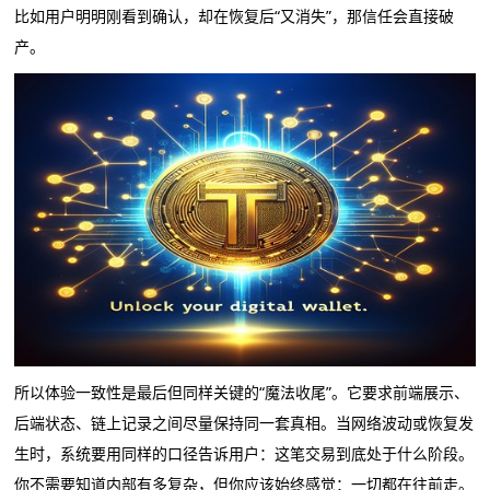
比如用户明明刚看到确认，却在恢复后“又消失”，那信任会直接破
产。
所以体验一致性是最后但同样关键的“魔法收尾”。它要求前端展示、
后端状态、链上记录之间尽量保持同一套真相。当网络波动或恢复发
生时，系统要用同样的口径告诉用户：这笔交易到底处于什么阶段。
你不需要知道内部有多复杂，但你应该始终感觉：一切都在往前走。