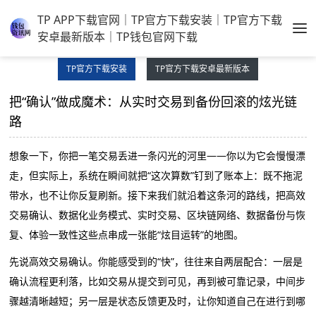
TP APP下载官网｜TP官方下载安装｜TP官方下载
安卓最新版本｜TP钱包官网下载
TP官方下载安装
TP官方下载安卓最新版本
把“确认”做成魔术：从实时交易到备份回滚的炫光链
路
想象一下，你把一笔交易丢进一条闪光的河里——你以为它会慢慢漂
走，但实际上，系统在瞬间就把“这次算数”钉到了账本上：既不拖泥
带水，也不让你反复刷新。接下来我们就沿着这条河的路线，把高效
交易确认、数据化业务模式、实时交易、区块链网络、数据备份与恢
复、体验一致性这些点串成一张能“炫目运转”的地图。
先说高效交易确认。你能感受到的“快”，往往来自两层配合：一层是
确认流程更利落，比如交易从提交到可见，再到被可靠记录，中间步
骤越清晰越短；另一层是状态反馈更及时，让你知道自己在进行到哪