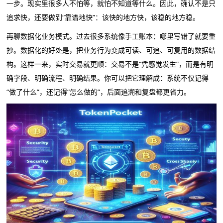
一步。现实里很多人不怕等，就怕不知道等什么。因此，确认不是只
追求快，还要做到“靠谱地快”：该快的地方快，该稳的地方稳。
再聊数据化业务模式。过去很多系统像手工账本：哪里写错了就要重
抄。数据化的好处是，把业务行为变成可读、可追、可复用的数据结
构。这样一来，实时交易就更顺：交易不是“凭感觉发生”，而是有明
确字段、明确流程、明确结果。你可以把它理解成：系统不仅记得
“做了什么”，还记得“怎么做的”，后面追溯和复盘都更省力。